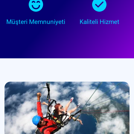
Müşteri Memnuniyeti
Kaliteli Hizmet