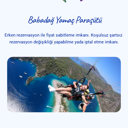
Babadağ Yamaç Paraşütü
Erken rezervasyon ile fiyat sabitleme imkanı. Koşulsuz şartsız 
rezervasyon değişikliği yapabilme yada iptal etme imkanı.