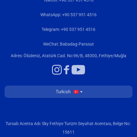
Telefon: +90 537 951 4516
WhatsApp: +90 537 951 4516
Telegram: +90 537 951 4516
WeChat: Babadag-Parasut
Adres: Ölüdeniz, Atatürk Cad. No:96/B, 48300, Fethiye/Muğla
Turkish
Tursab Acenta Adı: Sky Fethiye Turizm Seyahat Acentası, Belge No: 
15611