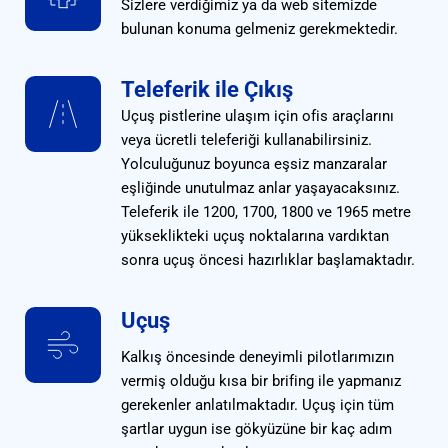
Sizlere verdiğimiz ya da web sitemizde 
bulunan konuma gelmeniz gerekmektedir.
Teleferik ile Çıkış
Uçuş pistlerine ulaşım için ofis araçlarını 
veya ücretli teleferiği kullanabilirsiniz. 
Yolculuğunuz boyunca eşsiz manzaralar 
eşliğinde unutulmaz anlar yaşayacaksınız. 
Teleferik ile 1200, 1700, 1800 ve 1965 metre 
yükseklikteki uçuş noktalarına vardıktan 
sonra uçuş öncesi hazırlıklar başlamaktadır.
Uçuş
Kalkış öncesinde deneyimli pilotlarımızın 
vermiş olduğu kısa bir brifing ile yapmanız 
gerekenler anlatılmaktadır. Uçuş için tüm 
şartlar uygun ise gökyüzüne bir kaç adım 