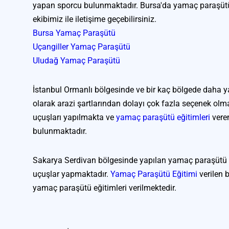
yapan sporcu bulunmaktadır. Bursa'da yamaç paraşütü
ekibimiz ile iletişime geçebilirsiniz.
Bursa Yamaç Paraşütü
Uçangiller Yamaç Paraşütü
Uludağ Yamaç Paraşütü
İstanbul Ormanlı bölgesinde ve bir kaç bölgede daha y
olarak arazi şartlarından dolayı çok fazla seçenek ol
uçuşları yapılmakta ve 
yamaç paraşütü eğitimleri
 vere
bulunmaktadır.
Sakarya Serdivan bölgesinde yapılan yamaç paraşütü uçu
uçuşlar yapmaktadır. 
Yamaç Paraşütü Eğitimi
 verilen
yamaç paraşütü eğitimleri verilmektedir.