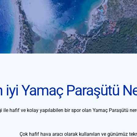
n iyi Yamaç Paraşütü Ne
 ile hafif ve kolay yapılabilen bir spor olan Yamaç Paraşütü nere
Çok hafif hava aracı olarak kullanılan ve günümüz teknol