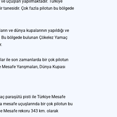
e uçuşları yapılmaktadır. Türkiye 
ir tanesidir. Çok fazla pilotun bu bölgede 
arın ve dünya kupalarının yapıldığı ve 
ir. Bu bölgede bulunan Çökelez Yamaç 
r.
r ile son zamanlarda bir çok pilotun 
iye Mesafe Yarışmaları, Dünya Kupası 
paraşütü pisti ile Türkiye Mesafe 
a mesafe uçuşlarında bir çok pilotun bu 
e Mesafe rekoru 343 km. olarak 