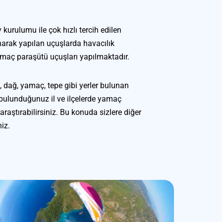
 kurulumu ile çok hızlı tercih edilen 
rak yapılan uçuşlarda havacılık 
amaç paraşütü uçuşları yapılmaktadır.
 dağ, yamaç, tepe gibi yerler bulunan 
ulunduğunuz il ve ilçelerde yamaç 
raştırabilirsiniz. Bu konuda sizlere diğer 
iz.