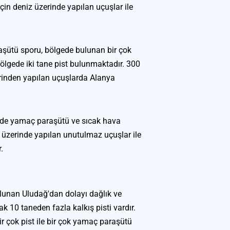
için deniz üzerinde yapılan uçuşlar ile 
.
aşütü sporu, bölgede bulunan bir çok 
 bölgede iki tane pist bulunmaktadır. 300 
inden yapılan uçuşlarda Alanya 
nde yamaç paraşütü ve sıcak hava 
üzerinde yapılan unutulmaz uçuşlar ile 
.
lunan Uludağ'dan dolayı dağlık ve 
k 10 taneden fazla kalkış pisti vardır. 
çok pist ile bir çok yamaç paraşütü 