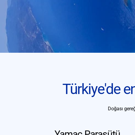
Türkiye'de e
Doğası gereği
Yamaç Paraşütü