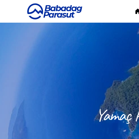
Yamaç P