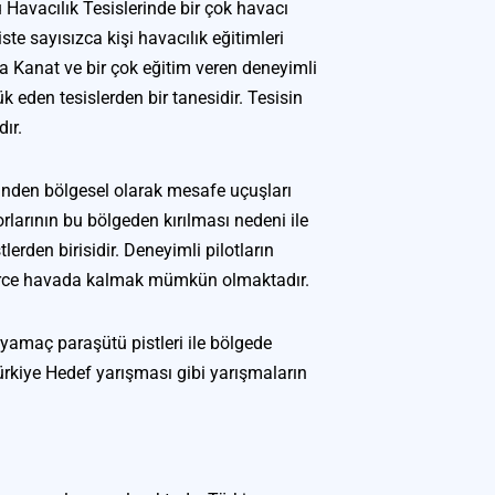
avacılık Tesislerinde bir çok havacı 
siste sayısızca kişi havacılık eğitimleri 
a Kanat ve bir çok eğitim veren deneyimli 
eden tesislerden bir tanesidir. Tesisin 
ır.
den bölgesel olarak mesafe uçuşları 
larının bu bölgeden kırılması nedeni ile 
lerden birisidir. Deneyimli pilotların 
tlerce havada kalmak mümkün olmaktadır.
amaç paraşütü pistleri ile bölgede 
kiye Hedef yarışması gibi yarışmaların 