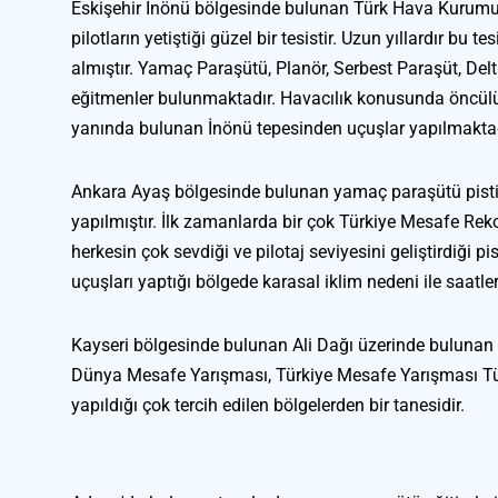
Eskişehir İnönü bölgesinde bulunan Türk Hava Kurumu H
pilotların yetiştiği güzel bir tesistir. Uzun yıllardır bu te
almıştır. Yamaç Paraşütü, Planör, Serbest Paraşüt, Delt
eğitmenler bulunmaktadır. Havacılık konusunda öncülük 
yanında bulunan İnönü tepesinden uçuşlar yapılmaktad
Ankara Ayaş bölgesinde bulunan yamaç paraşütü pistin
yapılmıştır. İlk zamanlarda bir çok Türkiye Mesafe Rekor
herkesin çok sevdiği ve pilotaj seviyesini geliştirdiği pist
uçuşları yaptığı bölgede karasal iklim nedeni ile saa
Kayseri bölgesinde bulunan Ali Dağı üzerinde bulunan y
Dünya Mesafe Yarışması, Türkiye Mesafe Yarışması Tür
yapıldığı çok tercih edilen bölgelerden bir tanesidir.