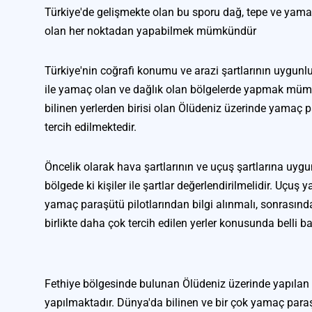
Türkiye'de gelişmekte olan bu sporu dağ, tepe ve yamaç
olan her noktadan yapabilmek mümkündür
Türkiye'nin coğrafi konumu ve arazi şartlarının uygunl
ile yamaç olan ve dağlık olan bölgelerde yapmak müm
bilinen yerlerden birisi olan Ölüdeniz üzerinde yamaç 
tercih edilmektedir.
Öncelik olarak hava şartlarının ve uçuş şartlarına uygu
bölgede ki kişiler ile şartlar değerlendirilmelidir. Uçuş
yamaç paraşütü pilotlarından bilgi alınmalı, sonrasında
birlikte daha çok tercih edilen yerler konusunda belli başl
Fethiye bölgesinde bulunan Ölüdeniz üzerinde yapılan 
yapılmaktadır. Dünya'da bilinen ve bir çok yamaç paraşüt