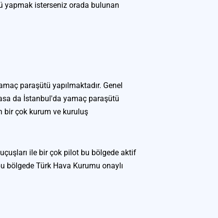
 yapmak isterseniz orada bulunan 
amaç paraşütü yapılmaktadır. Genel 
masa da İstanbul'da yamaç paraşütü 
n bir çok kurum ve kuruluş 
şları ile bir çok pilot bu bölgede aktif 
 bu bölgede Türk Hava Kurumu onaylı 