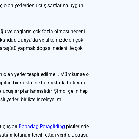
 olan yerlerden uçuş şartlarına uygun 
uğu ve dağların çok fazla olması nedeni 
kündür. Dünya'da ve ülkemizde en çok 
paraşütü yapmak doğası nedeni ile çok 
n olan yerler tespit edilmeli. Mümkünse o 
 yapılan bir nokta ise bu noktada bulunan 
 uçuşlar planlanmalıdır. Şimdi gelin hep 
ı yerleri birlikte inceleyelim.
uçuşları 
Babadag Paragliding
 pistlerinde 
ü pilotunun tercih ettiği yerdir. Doğası, 