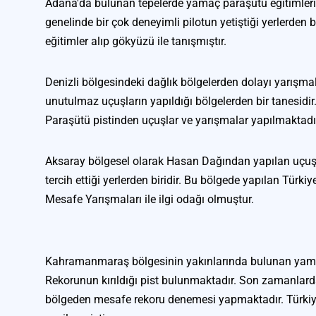
Adana'da bulunan tepelerde yamaç paraşütü eğitimleri v
genelinde bir çok deneyimli pilotun yetiştiği yerlerden b
eğitimler alıp gökyüzü ile tanışmıştır.
Denizli bölgesindeki dağlık bölgelerden dolayı yarışmal
unutulmaz uçuşların yapıldığı bölgelerden bir tanesid
Paraşütü pistinden uçuşlar ve yarışmalar yapılmaktadı
Aksaray bölgesel olarak Hasan Dağından yapılan uçuşla
tercih ettiği yerlerden biridir. Bu bölgede yapılan Türk
Mesafe Yarışmaları ile ilgi odağı olmuştur.
Kahramanmaraş bölgesinin yakınlarında bulunan yamaç 
Rekorunun kırıldığı pist bulunmaktadır. Son zamanlard
bölgeden mesafe rekoru denemesi yapmaktadır. Türkiy