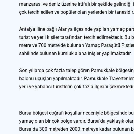
manzarası ve deniz üzerine irtifalı bir şekilde gelindiği 
çok tercih edilen ve popüler olan yerlerden bir tanesidir
Antalya iline bağlı Alanya ilçesinde yapılan yamaç par
turist ve yerli kişiler tarafından tercih edilmektedir. Bu
metre ve 700 metre'de bulunan Yamaç Paraşütü Pistler
sahilinde bulunan kumluk alana inişler yapılmaktadır.
Son yıllarda çok fazla talep gören Pamukkale bölgesi
balonu uçuşları yapılmaktadır. Pamukkale Travertenler 
yerli ve yabancı turistlerin çok fazla ilgisini çekmektedir
Bursa bölgesi coğrafi koşullar nedeniyle bölgesinde bu
yamaç olan bir çok bölge vardır. Bursa'da yaklaşık olara
Bursa da 300 metreden 2000 metreye kadar bulunan bir 