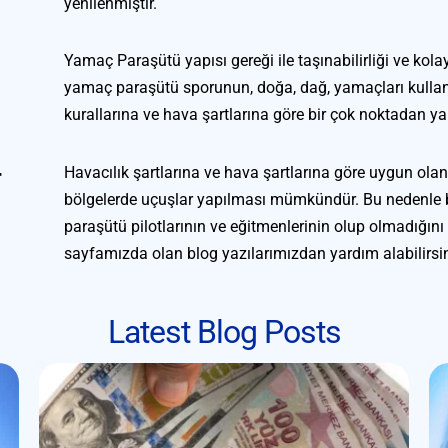
yenilenmiştir.
Yamaç Paraşütü yapısı gereği ile taşınabilirliği ve kolay
yamaç paraşütü sporunun, doğa, dağ, yamaçları kullana
kurallarına ve hava şartlarına göre bir çok noktadan y
 
Havacılık şartlarına ve hava şartlarına göre uygun olan,
bölgelerde uçuşlar yapılması mümkündür. Bu nedenle b
paraşütü pilotlarının ve eğitmenlerinin olup olmadığını a
sayfamızda olan blog yazılarımızdan yardım alabilirsin
Latest Blog Posts